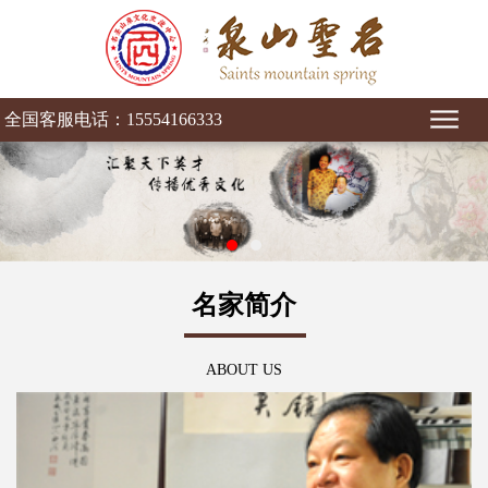
全国客服电话：15554166333
名家简介
ABOUT US