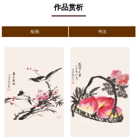
作品赏析
绘画
书法