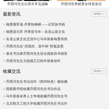
乔西河先生出席京常见战略
乔西河世界邮票全球首发仪
最新资讯
MORE>>
> 翰墨颂军魂 丹青绘峥嵘——记军旅书画
> 翰墨迎元宵 丹青贺马年—名圣山泉文化
> 名圣山泉文化交流中心马年新春翰墨传情
> 乔西河先生“庆国庆、迎中秋”挥毫泼墨
> 著名书法家乔西河先生应全国政协书画室
> 乔西河先生为迎接乙巳蛇年新春创作
收藏交流
MORE>>
> 乔西河先生书法佳作《鹊华秋色》被收藏
> 国家图书馆收藏乔西河先生书法作品
> 马年新春各界人士争相收藏乔西河先生书
> 北京航天工程大学收藏乔西河先生书法作