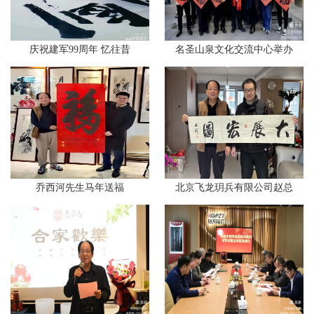
庆祝建军99周年 忆往昔
名圣山泉文化交流中心举办
乔西河先生马年送福
北京飞龙玥兵有限公司赵总