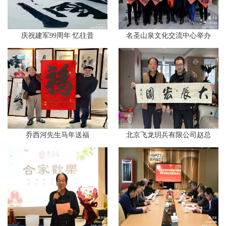
庆祝建军99周年 忆往昔
名圣山泉文化交流中心举办
乔西河先生马年送福
北京飞龙玥兵有限公司赵总