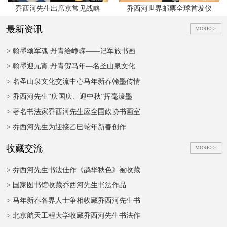
乔西河先生出席京常见战略
乔西河世界邮票全球首发仪
最新资讯
MORE>>
> 翰墨颂军魂 丹青绘峥嵘——记军旅书画
> 翰墨迎元宵 丹青贺马年—名圣山泉文化
> 名圣山泉文化交流中心马年新春翰墨传情
> 乔西河先生“庆国庆、迎中秋”挥毫泼墨
> 著名书法家乔西河先生应全国政协书画室
> 乔西河先生为迎接乙巳蛇年新春创作
收藏交流
MORE>>
> 乔西河先生书法佳作《鹊华秋色》被收藏
> 国家图书馆收藏乔西河先生书法作品
> 马年新春各界人士争相收藏乔西河先生书
> 北京航天工程大学收藏乔西河先生书法作