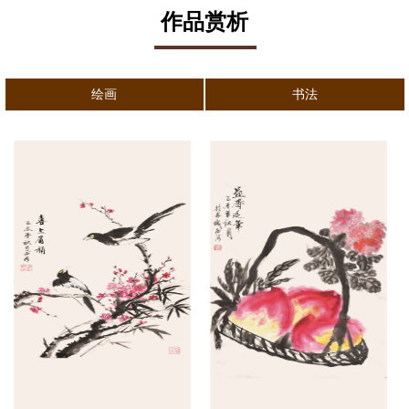
作品赏析
绘画
书法