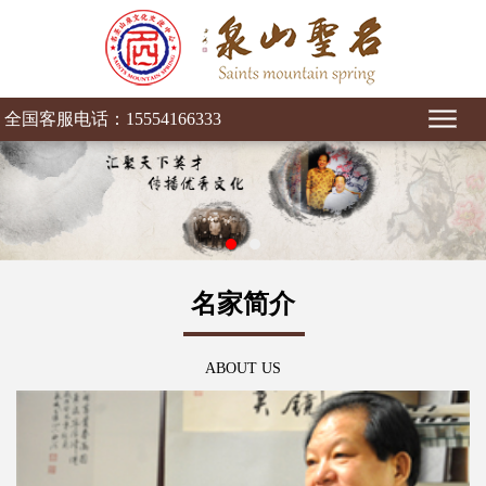
全国客服电话：15554166333
名家简介
ABOUT US