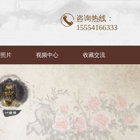
咨询热线：
15554166333
动照片
视频中心
收藏交流