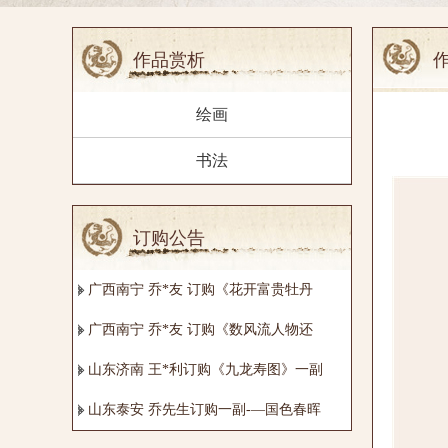
作品赏析
作
绘画
书法
订购公告
广西南宁 乔*友 订购《花开富贵牡丹
广西南宁 乔*友 订购《数风流人物还
山东济南 王*利订购《九龙寿图》一副
山东泰安 乔先生订购一副-—国色春晖