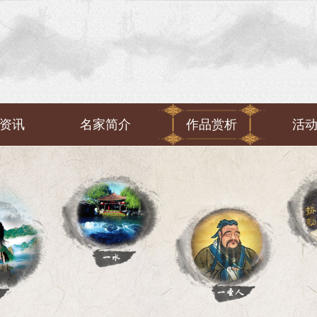
资讯
名家简介
作品赏析
活